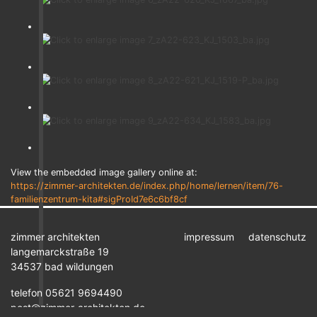
View the embedded image gallery online at:
https://zimmer-architekten.de/index.php/home/lernen/item/76-
familienzentrum-kita#sigProId7e6c6bf8cf
zimmer architekten
impressum
datenschutz
langemarckstraße 19
34537 bad wildungen
telefon 05621 9694490
post@zimmer-architekten.de